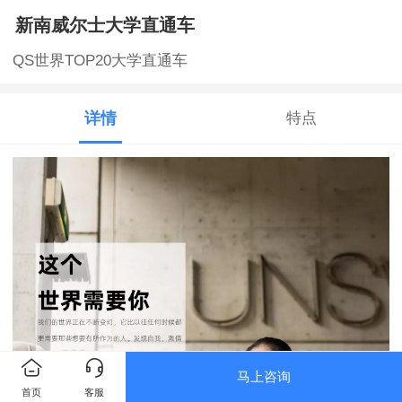
新南威尔士大学直通车
QS世界TOP20大学直通车
详情
特点
马上咨询
首页
客服