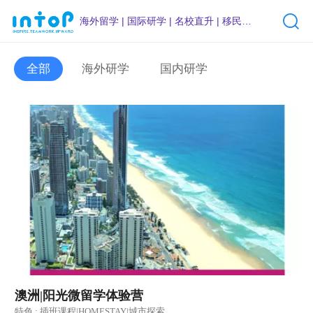
海外留学 | 国际研学 | 名校直升 | 移民咨询
全部
海外研学
国内研学
澳洲|阳光微留学体验营
特色 : 插班课程|HOMESTAY|城市探索