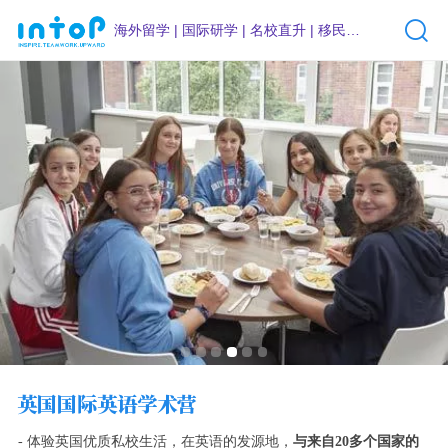
海外留学 | 国际研学 | 名校直升 | 移民咨询
英国
国际英语学
术营
- 体验英国优质私校生活，在英语的发源地，
与来自20多个国家的