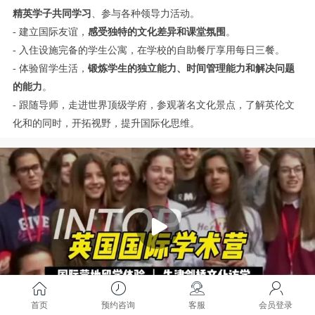
精英学子共同学习
、参与各种领导力活动。
- 建立国际友谊，
感受独特的文化差异和课堂氛围
。
- 入住设施完备的学生公寓，在学校的自助餐厅享用每日三餐。
- 体验留学生活，
锻炼学生的独立能力、时间管理能力和解决问题
的能力
。
- 跟随导师，走进世界顶级学府，参观著名文化
景点，了解英伦文
化和的同时，开拓视野，提升国际化思维。
首页
预约咨询
客服
会员登录